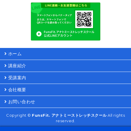
ホーム
講座紹介
受講案内
会社概要
お問い合わせ
Copyright ©
FunsFit. アナトミーストレッチスクール
All rights
reserved.