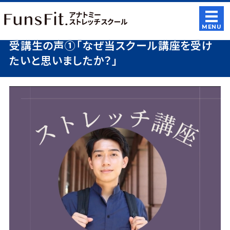
トレーナー・セ
MENU
受講生の声①「なぜ当スクール講座を受け
ホーム
たいと思いましたか？」
講座紹介
受講案内
会社概要
お問い合わせ